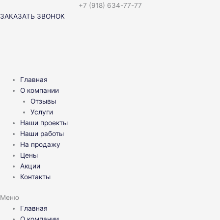
Перейти
+7 (918) 634-77-77
к
ЗАКАЗАТЬ ЗВОНОК
содержимому
Главная
О компании
Отзывы
Услуги
Наши проекты
Наши работы
На продажу
Цены
Акции
Контакты
Меню
Главная
О компании