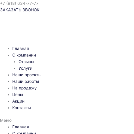
Перейти
+7 (918) 634-77-77
к
ЗАКАЗАТЬ ЗВОНОК
содержимому
Главная
О компании
Отзывы
Услуги
Наши проекты
Наши работы
На продажу
Цены
Акции
Контакты
Меню
Главная
О компании