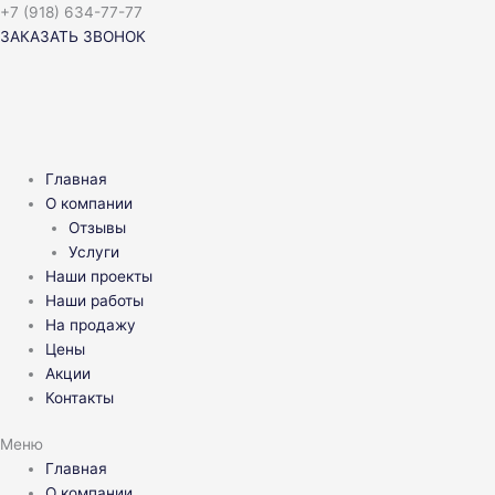
Перейти
+7 (918) 634-77-77
к
ЗАКАЗАТЬ ЗВОНОК
содержимому
Главная
О компании
Отзывы
Услуги
Наши проекты
Наши работы
На продажу
Цены
Акции
Контакты
Меню
Главная
О компании