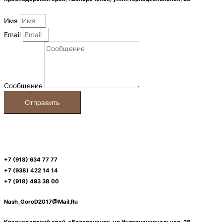
Имя
Email
Сообщение
Отправить
+7 (918) 634 77 77
+7 (938) 422 14 14
+7 (918) 493 38 00
Nash_GoroD2017@Mail.Ru