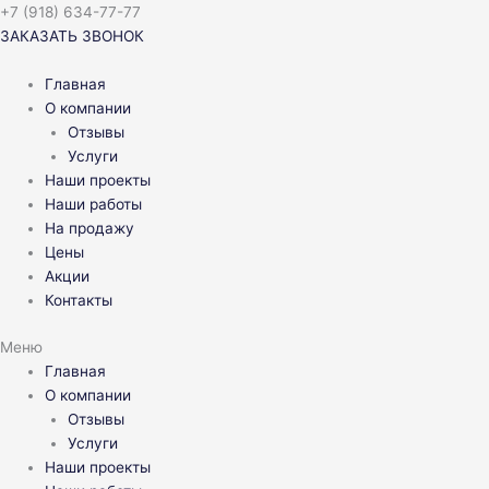
Перейти
+7 (918) 634-77-77
к
ЗАКАЗАТЬ ЗВОНОК
содержимому
Главная
О компании
Отзывы
Услуги
Наши проекты
Наши работы
На продажу
Цены
Акции
Контакты
Меню
Главная
О компании
Отзывы
Услуги
Наши проекты