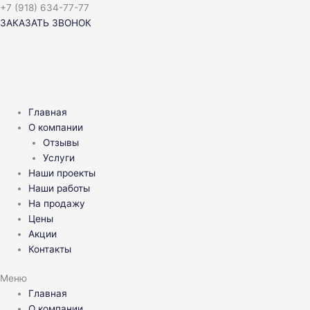
Перейти
+7 (918) 634-77-77
к
ЗАКАЗАТЬ ЗВОНОК
содержимому
Главная
О компании
Отзывы
Услуги
Наши проекты
Наши работы
На продажу
Цены
Акции
Контакты
Меню
Главная
О компании