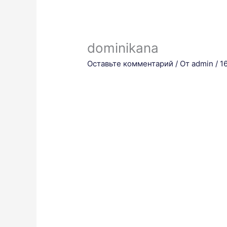
dominikana
Оставьте комментарий
/ От
admin
/
1