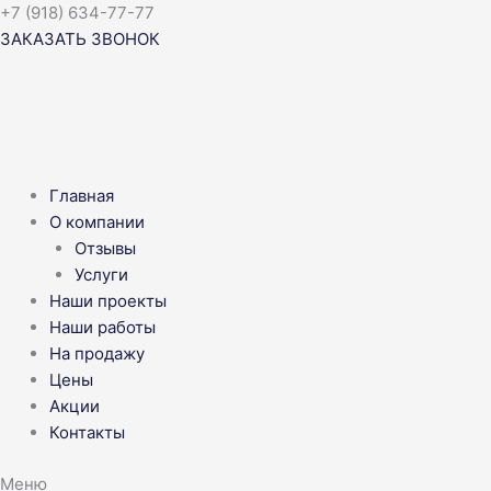
Перейти
+7 (918) 634-77-77
к
ЗАКАЗАТЬ ЗВОНОК
содержимому
Главная
О компании
Отзывы
Услуги
Наши проекты
Наши работы
На продажу
Цены
Акции
Контакты
Меню