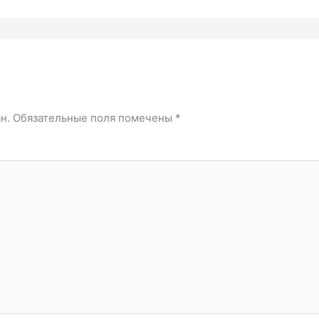
й
н.
Обязательные поля помечены
*