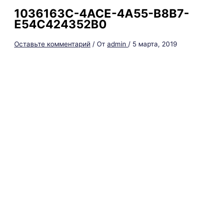
1036163C-4ACE-4A55-B8B7-
E54C424352B0
Оставьте комментарий
/ От
admin
/
5 марта, 2019