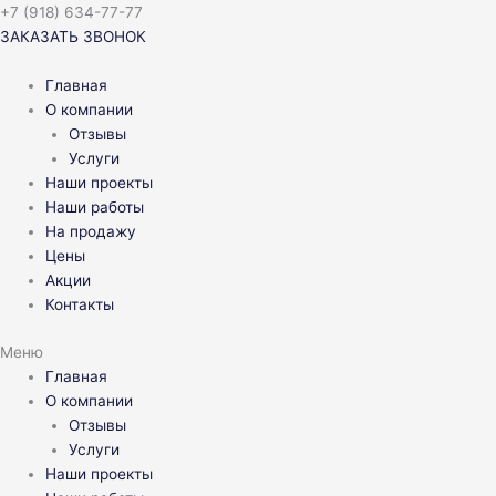
Перейти
+7 (918) 634-77-77
к
ЗАКАЗАТЬ ЗВОНОК
содержимому
Главная
О компании
Отзывы
Услуги
Наши проекты
Наши работы
На продажу
Цены
Акции
Контакты
Меню
Главная
О компании
Отзывы
Услуги
Наши проекты