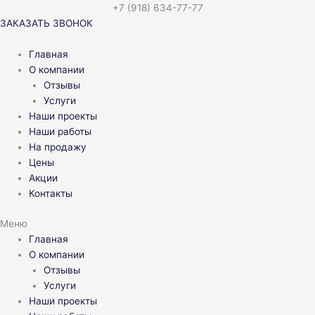
Перейти
+7 (918) 634-77-77
к
ЗАКАЗАТЬ ЗВОНОК
содержимому
Главная
О компании
Отзывы
Услуги
Наши проекты
Наши работы
На продажу
Цены
Акции
Контакты
Меню
Главная
О компании
Отзывы
Услуги
Наши проекты