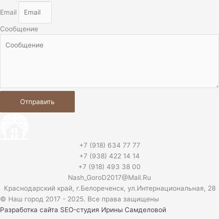
Email
Сообщение
Отправить
+7 (918) 634 77 77
+7 (938) 422 14 14
+7 (918) 493 38 00
Nash_GoroD2017@Mail.Ru
Краснодарский край, г.Белореченск, ул.Интернациональная, 28​
© Наш город 2017 - 2025. Все права защищены
Разработка сайта
SEO-студия Ирины Самделовой