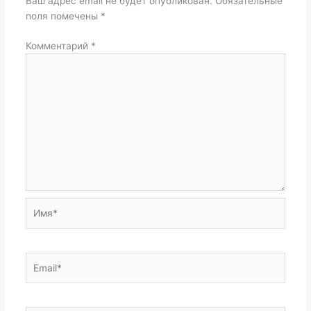
Ваш адрес email не будет опубликован.
Обязательные
поля помечены
*
Комментарий
*
Имя*
Email*