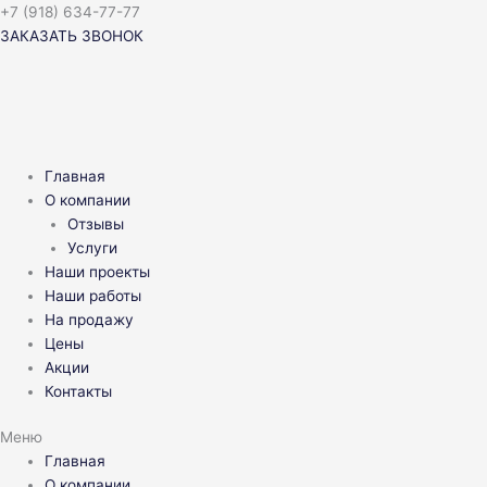
Перейти
+7 (918) 634-77-77
к
ЗАКАЗАТЬ ЗВОНОК
содержимому
Главная
О компании
Отзывы
Услуги
Наши проекты
Наши работы
На продажу
Цены
Акции
Контакты
Меню
Главная
О компании