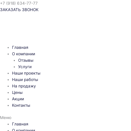
Перейти
+7 (918) 634-77-77
к
ЗАКАЗАТЬ ЗВОНОК
содержимому
Главная
О компании
Отзывы
Услуги
Наши проекты
Наши работы
На продажу
Цены
Акции
Контакты
Меню
Главная
О компании