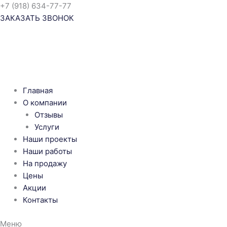
Перейти
+7 (918) 634-77-77
к
ЗАКАЗАТЬ ЗВОНОК
содержимому
Главная
О компании
Отзывы
Услуги
Наши проекты
Наши работы
На продажу
Цены
Акции
Контакты
Меню