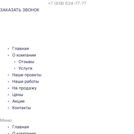
Перейти
+7 (918) 634-77-77
к
ЗАКАЗАТЬ ЗВОНОК
содержимому
Главная
О компании
Отзывы
Услуги
Наши проекты
Наши работы
На продажу
Цены
Акции
Контакты
Меню
Главная
О компании