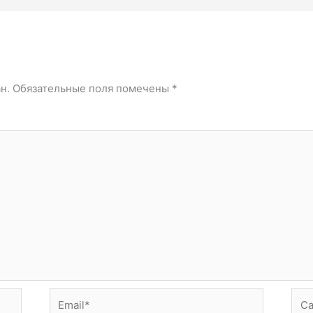
й
н.
Обязательные поля помечены
*
Email*
Сай