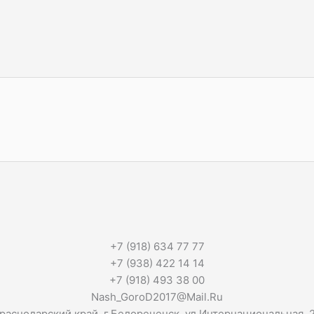
+7 (918) 634 77 77
+7 (938) 422 14 14
+7 (918) 493 38 00
Nash_GoroD2017@Mail.Ru
раснодарский край, г.Белореченск, ул.Интернациональная, 2