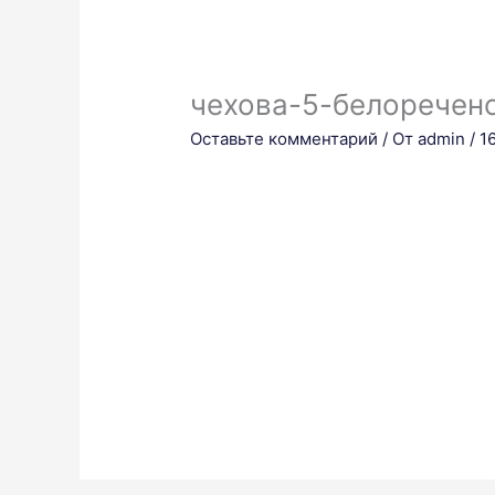
чехова-5-белоречен
Оставьте комментарий
/ От
admin
/
1