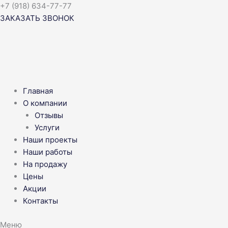
Перейти
+7 (918) 634-77-77
к
ЗАКАЗАТЬ ЗВОНОК
содержимому
Главная
О компании
Отзывы
Услуги
Наши проекты
Наши работы
На продажу
Цены
Акции
Контакты
Меню