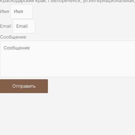
Краснодарский край, г.Белореченск, ул.Интернациональная,
Имя
Email
Сообщение
Отправить