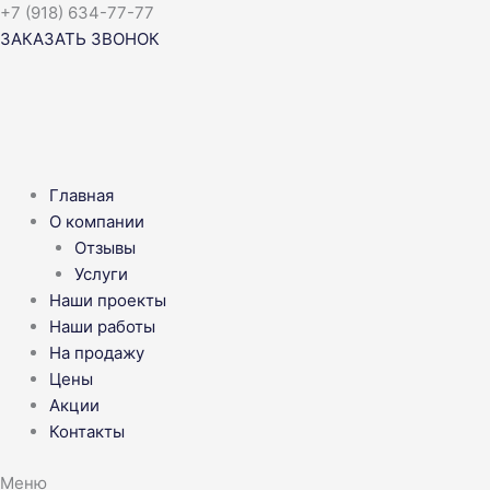
Перейти
+7 (918) 634-77-77
к
ЗАКАЗАТЬ ЗВОНОК
содержимому
Главная
О компании
Отзывы
Услуги
Наши проекты
Наши работы
На продажу
Цены
Акции
Контакты
Меню