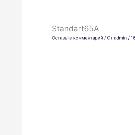
Standart65A
Оставьте комментарий
/ От
admin
/
1