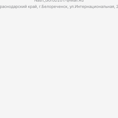
Nash_GoroD2017@Mail.Ru
раснодарский край, г.Белореченск, ул.Интернациональная, 2