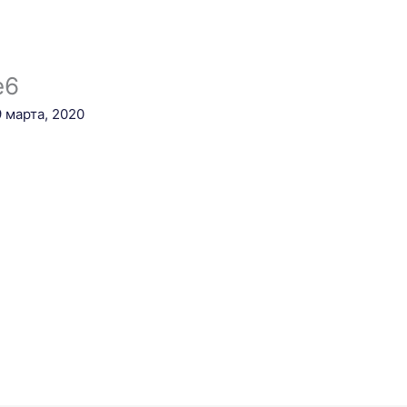
е6
9 марта, 2020