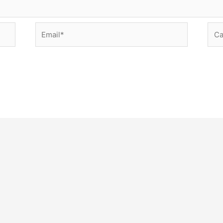
Email*
Сай