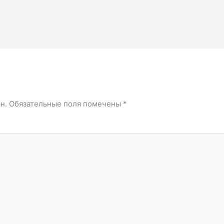
й
н.
Обязательные поля помечены
*