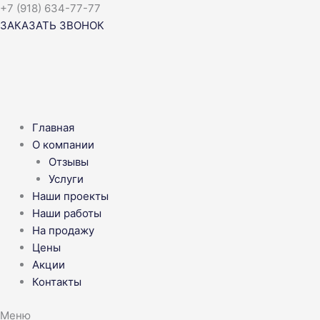
Перейти
+7 (918) 634-77-77
к
ЗАКАЗАТЬ ЗВОНОК
содержимому
Главная
О компании
Отзывы
Услуги
Наши проекты
Наши работы
На продажу
Цены
Акции
Контакты
Меню