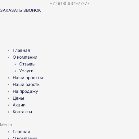
Перейти
+7 (918) 634-77-77
к
ЗАКАЗАТЬ ЗВОНОК
содержимому
Главная
О компании
Отзывы
Услуги
Наши проекты
Наши работы
На продажу
Цены
Акции
Контакты
Меню
Главная
О компании